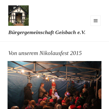
MENÜ
Bürgergemeinschaft Geisbach e.V.
UND
WIDGETS
Von unserem Nikolausfest 2015