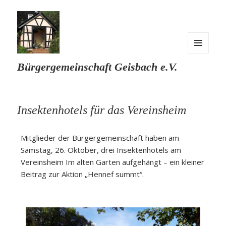
MENÜ
Bürgergemeinschaft Geisbach e.V.
UND
WIDGETS
Insektenhotels für das Vereinsheim
Mitglieder der Bürgergemeinschaft haben am
Samstag, 26. Oktober, drei Insektenhotels am
Vereinsheim Im alten Garten aufgehängt – ein kleiner
Beitrag zur Aktion „Hennef summt“.